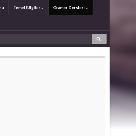
nu
Temel Bilgiler
Gramer Dersleri