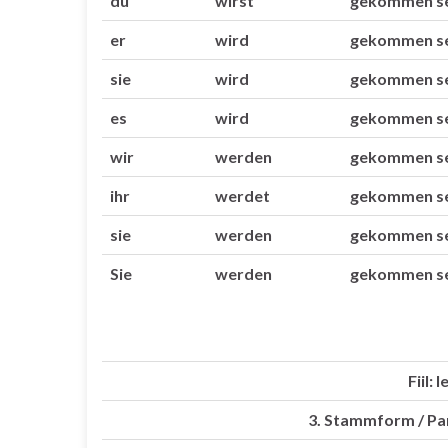
du
wirst
gekommen s
er
wird
gekommen s
sie
wird
gekommen s
es
wird
gekommen s
wir
werden
gekommen s
ihr
werdet
gekommen s
sie
werden
gekommen s
Sie
werden
gekommen s
Fiil:
3. Stammform / Part