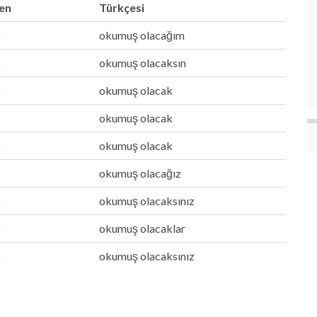
ben
Türkçesi
n
okumuş olacağım
n
okumuş olacaksın
n
okumuş olacak
n
okumuş olacak
n
okumuş olacak
n
okumuş olacağız
n
okumuş olacaksınız
n
okumuş olacaklar
n
okumuş olacaksınız