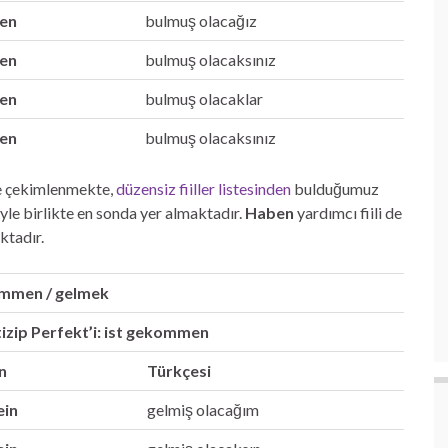
en
bulmuş olacağız
en
bulmuş olacaksınız
en
bulmuş olacaklar
en
bulmuş olacaksınız
öre çekimlenmekte,
düzensiz fiiller listesinden
bulduğumuz
iyle birlikte en sonda yer almaktadır.
Haben
yardımcı fiili de
ktadır.
kommen / gelmek
izip Perfekt’i: ist gekommen
n
Türkçesi
ein
gelmiş olacağım