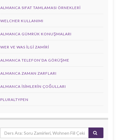
ALMANCA SIFAT TAMLAMASI ÖRNEKLERI
WELCHER KULLANIMI
ALMANCA GÜMRÜK KONUŞMALARI
WER VE WAS ILGI ZAMIRI
ALMANCA TELEFON’DA GÖRÜŞME
ALMANCA ZAMAN ZARFLARI
ALMANCA İSIMLERIN ÇOĞULLARI
PLURALTYPEN