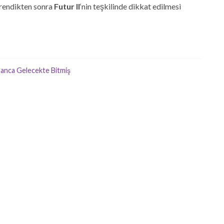
ğrendikten sonra
Futur II
‘nin teşkilinde dikkat edilmesi
anca Gelecekte Bitmiş