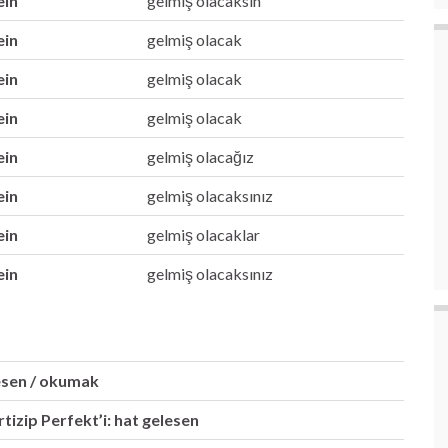
ein
gelmiş olacaksın
ein
gelmiş olacak
ein
gelmiş olacak
ein
gelmiş olacak
ein
gelmiş olacağız
ein
gelmiş olacaksınız
ein
gelmiş olacaklar
ein
gelmiş olacaksınız
 lesen / okumak
izip Perfekt’i: hat gelesen