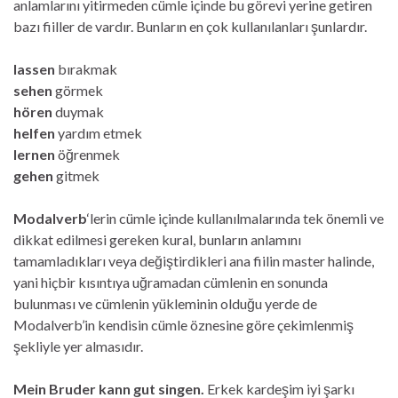
anlamlarını yitirmeden cümle içinde bu görevi yerine getiren
bazı fiiller de vardır. Bunların en çok kullanılanları şunlardır.
lassen
bırakmak
sehen
görmek
hören
duymak
helfen
yardım etmek
lernen
öğrenmek
gehen
gitmek
Modalverb
‘lerin cümle içinde kullanılmalarında tek önemli ve
dikkat edilmesi gereken kural, bunların anlamını
tamamladıkları veya değiştirdikleri ana fiilin master halinde,
yani hiçbir kısıntıya uğramadan cümlenin en sonunda
bulunması ve cümlenin yükleminin olduğu yerde de
Modalverb’in kendisin cümle öznesine göre çekimlenmiş
şekliyle yer almasıdır.
Mein Bruder kann gut singen.
Erkek kardeşim iyi şarkı