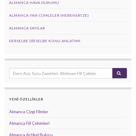
ALMANCA HAVA DURUMU
ALMANCA YAN CÜMLELER (NEBENSÄTZE)
ALMANCA SAYILAR
DERSELBE DIESELBE KONU ANLATIMI
YENİ ÖZELLİKLER
Almanca Çizgi Filmler
Almanca Fiil Çekimleri
Almanca Artikel Bulucu