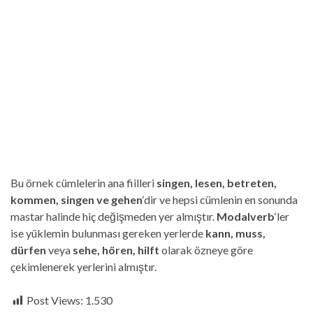
Bu örnek cümlelerin ana fiilleri
singen, lesen, betreten,
kommen, singen ve gehen
‘dir ve hepsi cümlenin en sonunda
mastar halinde hiç değişmeden yer almıştır.
Modalverb
‘ler
ise yüklemin bulunması gereken yerlerde
kann, muss,
dürfen
veya
sehe, hören, hilft
olarak özneye göre
çekimlenerek yerlerini almıştır.
Post Views:
1.530