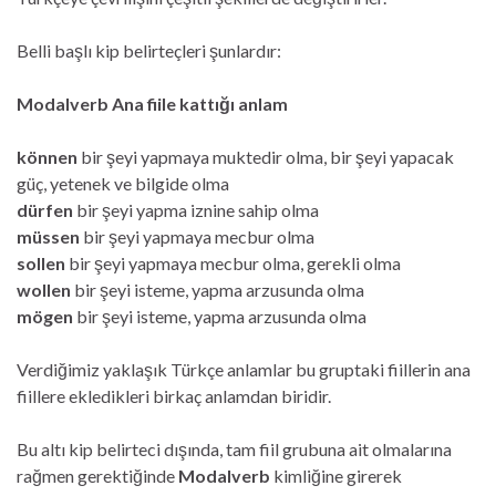
Belli başlı kip belirteçleri şunlardır:
Modalverb
Ana fiile kattığı anlam
können
bir şeyi yapmaya muktedir olma, bir şeyi yapacak
güç, yetenek ve bilgide olma
dürfen
bir şeyi yapma iznine sahip olma
müssen
bir şeyi yapmaya mecbur olma
sollen
bir şeyi yapmaya mecbur olma, gerekli olma
wollen
bir şeyi isteme, yapma arzusunda olma
mögen
bir şeyi isteme, yapma arzusunda olma
Verdiğimiz yaklaşık Türkçe anlamlar bu gruptaki fiillerin ana
fiillere ekledikleri birkaç anlamdan biridir.
Bu altı kip belirteci dışında, tam fiil grubuna ait olmalarına
rağmen gerektiğinde
Modalverb
kimliğine girerek