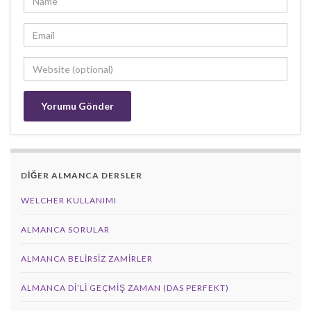
DİĞER ALMANCA DERSLER
WELCHER KULLANIMI
ALMANCA SORULAR
ALMANCA BELIRSIZ ZAMIRLER
ALMANCA DI’LI GEÇMIŞ ZAMAN (DAS PERFEKT)