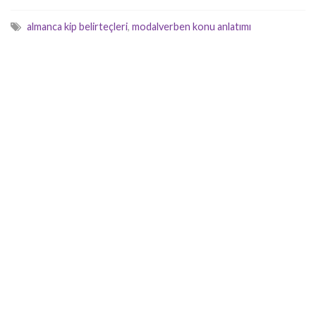
almanca kip belirteçleri
,
modalverben konu anlatımı