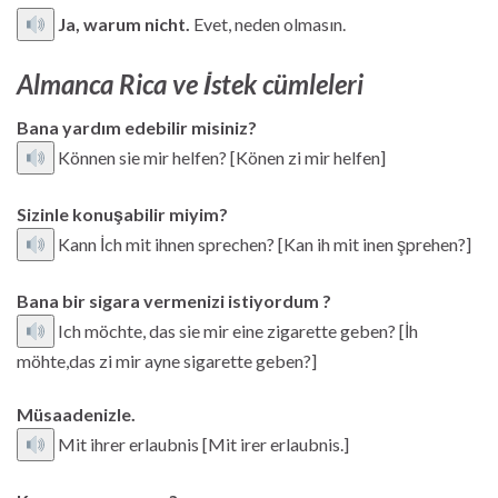
Ja, warum nicht.
Evet, neden olmasın.
Almanca Rica ve İstek cümleleri
Bana yardım edebilir misiniz?
Können sie mir helfen? [Könen zi mir helfen]
Sizinle konuşabilir miyim?
Kann İch mit ihnen sprechen? [Kan ih mit inen şprehen?]
Bana bir sigara vermenizi istiyordum ?
Ich möchte, das sie mir eine zigarette geben? [İh
möhte,das zi mir ayne sigarette geben?]
Müsaadenizle.
Mit ihrer erlaubnis [Mit irer erlaubnis.]