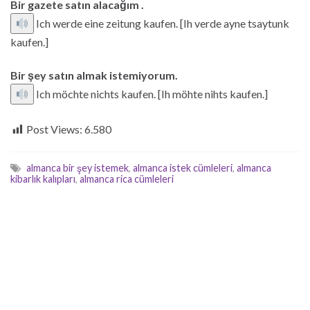
Bir gazete satın alacağım .
Ich werde eine zeitung kaufen. [Ih verde ayne tsaytunk
kaufen.]
Bir şey satın almak istemiyorum.
Ich möchte nichts kaufen. [Ih möhte nihts kaufen.]
Post Views:
6.580
almanca bir şey istemek
,
almanca istek cümleleri
,
almanca
kibarlık kalıpları
,
almanca rica cümleleri