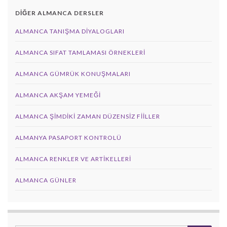
DİĞER ALMANCA DERSLER
ALMANCA TANIŞMA DIYALOGLARI
ALMANCA SIFAT TAMLAMASI ÖRNEKLERI
ALMANCA GÜMRÜK KONUŞMALARI
ALMANCA AKŞAM YEMEĞI
ALMANCA ŞIMDIKI ZAMAN DÜZENSIZ FIILLER
ALMANYA PASAPORT KONTROLÜ
ALMANCA RENKLER VE ARTIKELLERI
ALMANCA GÜNLER