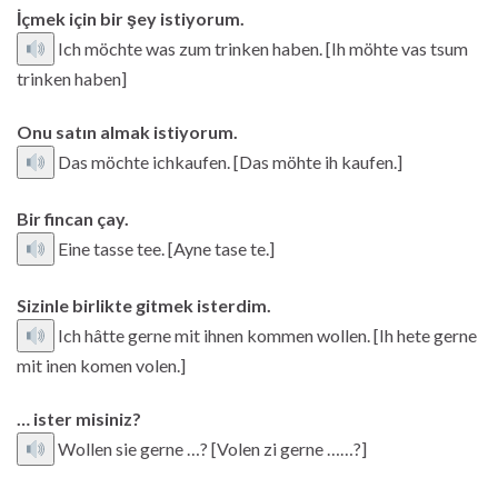
İçmek için bir şey istiyorum.
Ich möchte was zum trinken haben. [Ih möhte vas tsum
trinken haben]
Onu satın almak istiyorum.
Das möchte ichkaufen. [Das möhte ih kaufen.]
Bir fincan çay.
Eine tasse tee. [Ayne tase te.]
Sizinle birlikte gitmek isterdim.
Ich hâtte gerne mit ihnen kommen wollen. [Ih hete gerne
mit inen komen volen.]
… ister misiniz?
Wollen sie gerne …? [Volen zi gerne ……?]