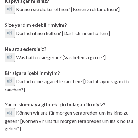
Kapıyı açar mısınız?
Können sie die tür öffnen? [Könen zi di tür öfnen?]
Size yardım edebilir miyim?
Darf ich ihnen helfen? [Darf ich ihnen halfen?]
Ne arzu edersiniz?
Was hâtten sie gerne? [Vas heten zi gerne?]
Bir sigara içebilir miyim?
Darf ich eine zigarette rauchen? [Darf ih ayne sigarette
rauchen?]
Yarın, sinemaya gitmek için bulaşabilirmiyiz?
Können wir uns für morgen verabreden, um ins kino zu
gehen? [Können vir uns für morgen ferabreden,um ins kino tsu
gehen?]