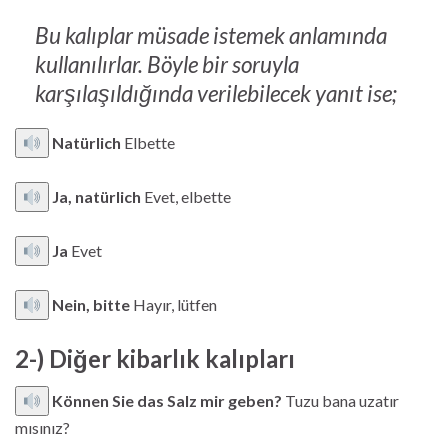
Bu kalıplar müsade istemek anlamında
kullanılırlar. Böyle bir soruyla
karşılaşıldığında verilebilecek yanıt ise;
Natürlich
Elbette
Ja, natürlich
Evet, elbette
Ja
Evet
Nein, bitte
Hayır, lütfen
2-) Diğer kibarlık kalıpları
Können Sie das Salz mir geben?
Tuzu bana uzatır
mısınız?