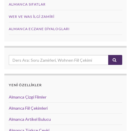
ALMANCA SIFATLAR
WER VE WAS ILGI ZAMIRI
ALMANCA ECZANE DIYALOGLARI
YENİ ÖZELLİKLER
Almanca Çizgi Filmler
Almanca Fiil Çekimleri
Almanca Artikel Bulucu
Almanca Türkçe Çeviri