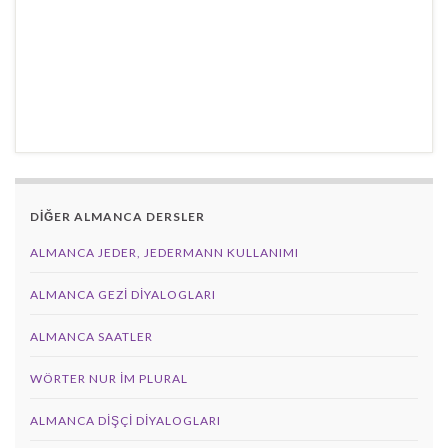
DİĞER ALMANCA DERSLER
ALMANCA JEDER, JEDERMANN KULLANIMI
ALMANCA GEZI DIYALOGLARI
ALMANCA SAATLER
WÖRTER NUR IM PLURAL
ALMANCA DIŞÇI DIYALOGLARI