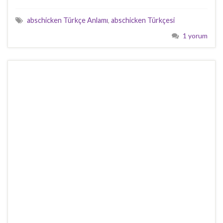
abschicken Türkçe Anlamı
,
abschicken Türkçesi
1 yorum