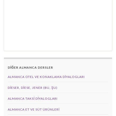
DİĞER ALMANCA DERSLER
ALMANCA OTEL VE KONAKLAMA DIYALOGLARI
DIESER, DIESE, JENER (BU, ŞU)
ALMANCA TAKSI DIYALOGLARI
ALMANCA ET VE SÜT ÜRÜNLERI