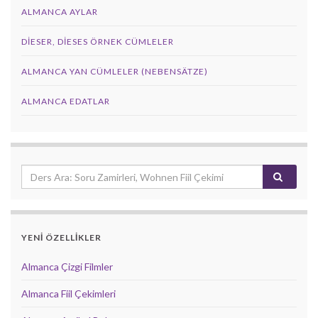
ALMANCA AYLAR
DIESER, DIESES ÖRNEK CÜMLELER
ALMANCA YAN CÜMLELER (NEBENSÄTZE)
ALMANCA EDATLAR
YENİ ÖZELLİKLER
Almanca Çizgi Filmler
Almanca Fiil Çekimleri