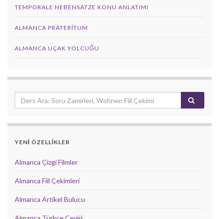
TEMPORALE NEBENSÄTZE KONU ANLATIMI
ALMANCA PRÄTERITUM
ALMANCA UÇAK YOLCUĞU
YENİ ÖZELLİKLER
Almanca Çizgi Filmler
Almanca Fiil Çekimleri
Almanca Artikel Bulucu
Almanca Türkçe Çeviri