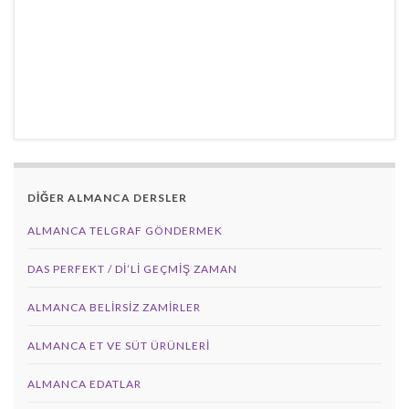
DİĞER ALMANCA DERSLER
ALMANCA TELGRAF GÖNDERMEK
DAS PERFEKT / Dİ’Lİ GEÇMİŞ ZAMAN
ALMANCA BELIRSIZ ZAMIRLER
ALMANCA ET VE SÜT ÜRÜNLERI
ALMANCA EDATLAR