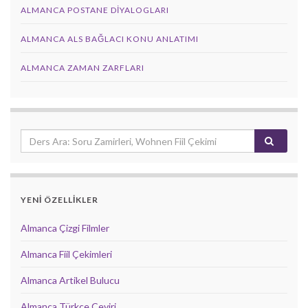
ALMANCA POSTANE DIYALOGLARI
ALMANCA ALS BAĞLACI KONU ANLATIMI
ALMANCA ZAMAN ZARFLARI
YENİ ÖZELLİKLER
Almanca Çizgi Filmler
Almanca Fiil Çekimleri
Almanca Artikel Bulucu
Almanca Türkçe Çeviri