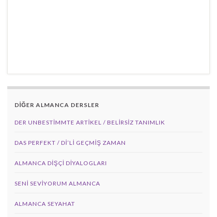
DİĞER ALMANCA DERSLER
DER UNBESTIMMTE ARTIKEL / BELIRSIZ TANIMLIK
DAS PERFEKT / Dİ’Lİ GEÇMİŞ ZAMAN
ALMANCA DIŞÇI DIYALOGLARI
SENI SEVIYORUM ALMANCA
ALMANCA SEYAHAT