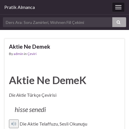
Pratik Almanca
Togg
navig
Aktie Ne Demek
By
admin
in
Çeviri
Aktie Ne DemeK
Die Aktie
Türkçe Çevirisi
hisse senedi
Die Aktie Telaffuzu, Sesli Okunuşu