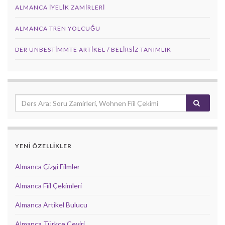
ALMANCA İYELIK ZAMIRLERI
ALMANCA TREN YOLCUĞU
DER UNBESTIMMTE ARTIKEL / BELIRSIZ TANIMLIK
YENİ ÖZELLİKLER
Almanca Çizgi Filmler
Almanca Fiil Çekimleri
Almanca Artikel Bulucu
Almanca Türkçe Çeviri