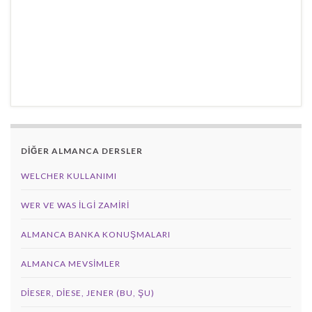
DİĞER ALMANCA DERSLER
WELCHER KULLANIMI
WER VE WAS ILGI ZAMIRI
ALMANCA BANKA KONUŞMALARI
ALMANCA MEVSIMLER
DIESER, DIESE, JENER (BU, ŞU)