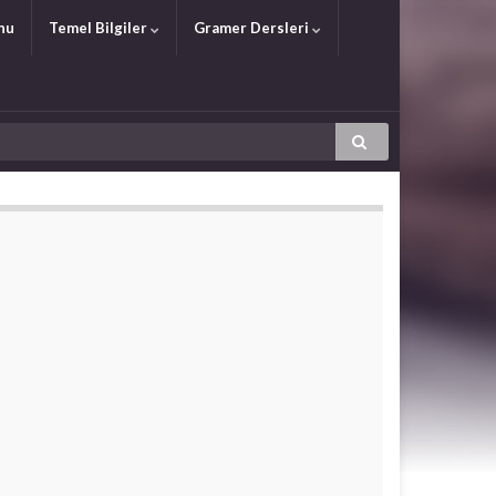
nu
Temel Bilgiler
Gramer Dersleri