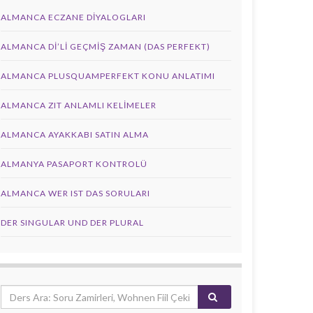
ALMANCA ECZANE DIYALOGLARI
ALMANCA DI’LI GEÇMIŞ ZAMAN (DAS PERFEKT)
ALMANCA PLUSQUAMPERFEKT KONU ANLATIMI
ALMANCA ZIT ANLAMLI KELIMELER
ALMANCA AYAKKABI SATIN ALMA
ALMANYA PASAPORT KONTROLÜ
ALMANCA WER IST DAS SORULARI
DER SINGULAR UND DER PLURAL