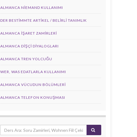
ALMANCA NIEMAND KULLANIMI
DER BESTIMMTE ARTIKEL / BELIRLI TANIMLIK
ALMANCA İŞARET ZAMIRLERI
ALMANCA DIŞÇI DIYALOGLARI
ALMANCA TREN YOLCUĞU
WER, WAS EDATLARLA KULLANIMI
ALMANCA VÜCUDUN BÖLÜMLERI
ALMANCA TELEFON KONUŞMASI