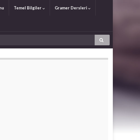
nu
Temel Bilgiler
Gramer Dersleri