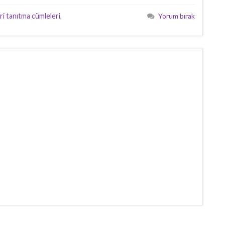
ri tanıtma cümleleri
,
Yorum bırak