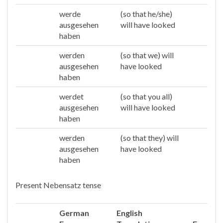
werde
(so that he/she)
Er/sie/es
ausgesehen
will have looked
haben
werden
(so that we) will
Wir
ausgesehen
have looked
haben
werdet
(so that you all)
Ihr
ausgesehen
will have looked
haben
werden
(so that they) will
Sie/die
ausgesehen
have looked
haben
Present Nebensatz tense
German
English