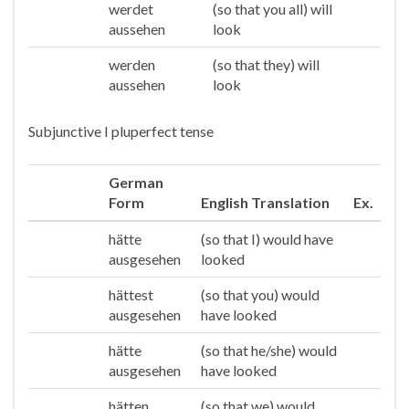
werdet
(so that you all) will
Ihr
aussehen
look
werden
(so that they) will
Sie/die
aussehen
look
Subjunctive I pluperfect tense
German
Form
English Translation
Ex.
hätte
(so that I) would have
Ich
ausgesehen
looked
hättest
(so that you) would
Du
ausgesehen
have looked
hätte
(so that he/she) would
Er/sie/es
ausgesehen
have looked
hätten
(so that we) would
Wir