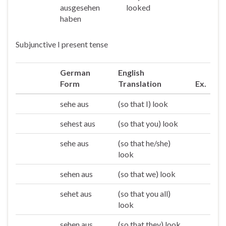
ausgesehen
looked
haben
Subjunctive I present tense
German
English
Form
Translation
Ex.
sehe aus
(so that I) look
Ich
sehest aus
(so that you) look
Du
sehe aus
(so that he/she)
Er/sie/es
look
sehen aus
(so that we) look
Wir
sehet aus
(so that you all)
Ihr
look
sehen aus
(so that they) look
Sie/die