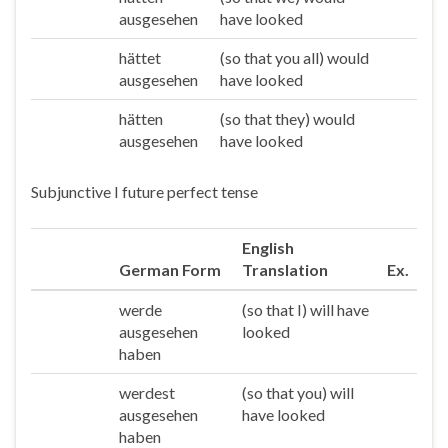
ausgesehen
have looked
hättet
(so that you all) would
Ihr
ausgesehen
have looked
hätten
(so that they) would
Sie/die
ausgesehen
have looked
Subjunctive I future perfect tense
English
German Form
Translation
Ex.
werde
(so that I) will have
Ich
ausgesehen
looked
haben
werdest
(so that you) will
Du
ausgesehen
have looked
haben