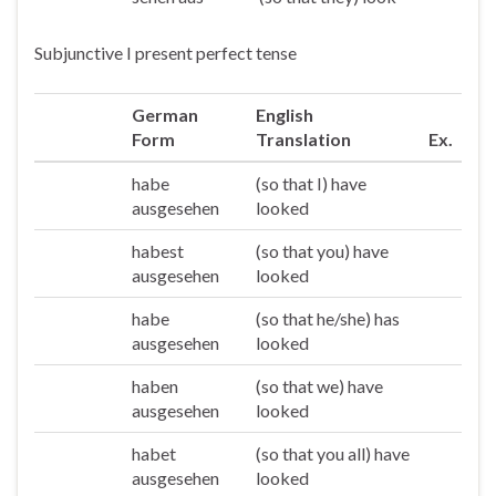
Subjunctive I present perfect tense
German
English
Form
Translation
Ex.
habe
(so that I) have
Ich
ausgesehen
looked
habest
(so that you) have
Du
ausgesehen
looked
habe
(so that he/she) has
Er/sie/es
ausgesehen
looked
haben
(so that we) have
Wir
ausgesehen
looked
habet
(so that you all) have
Ihr
ausgesehen
looked