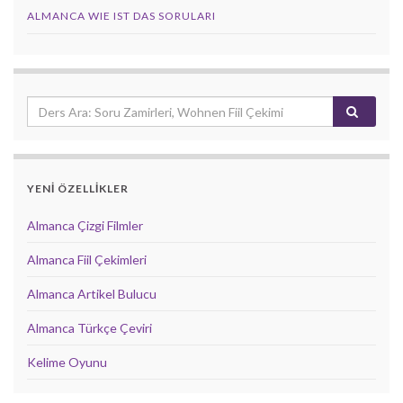
ALMANCA WIE IST DAS SORULARI
YENİ ÖZELLİKLER
Almanca Çizgi Filmler
Almanca Fiil Çekimleri
Almanca Artikel Bulucu
Almanca Türkçe Çeviri
Kelime Oyunu