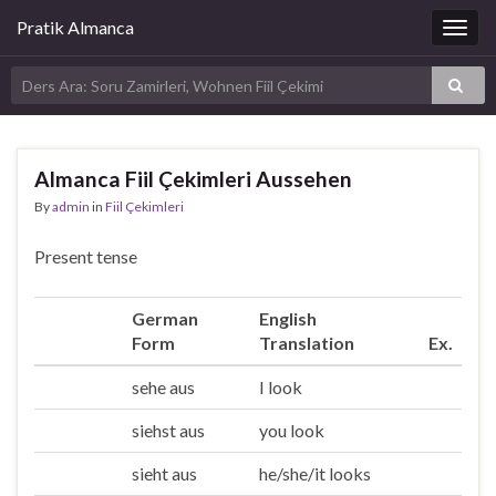
Pratik Almanca
Togg
navig
Almanca Fiil Çekimleri Aussehen
By
admin
in
Fiil Çekimleri
Present tense
German
English
Form
Translation
Ex.
sehe aus
I look
Ich
siehst aus
you look
Du
sieht aus
he/she/it looks
Er/sie/es