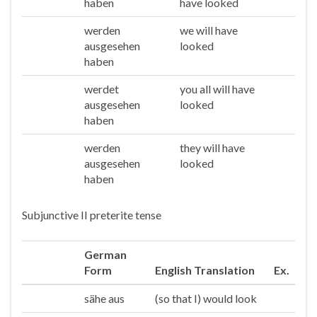
haben
have looked
werden
we will have
Wir
ausgesehen
looked
haben
werdet
you all will have
Ihr
ausgesehen
looked
haben
werden
they will have
Sie/die
ausgesehen
looked
haben
Subjunctive II preterite tense
German
Form
English Translation
Ex.
sähe aus
(so that I) would look
Ich