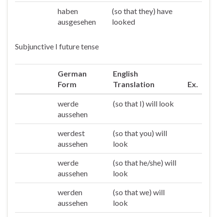
haben
(so that they) have
Sie/die
ausgesehen
looked
Subjunctive I future tense
German
English
Form
Translation
Ex.
werde
(so that I) will look
Ich
aussehen
werdest
(so that you) will
Du
aussehen
look
werde
(so that he/she) will
Er/sie/es
aussehen
look
werden
(so that we) will
Wir
aussehen
look