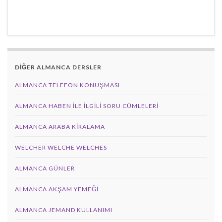
DİĞER ALMANCA DERSLER
ALMANCA TELEFON KONUŞMASI
ALMANCA HABEN İLE İLGILI SORU CÜMLELERI
ALMANCA ARABA KIRALAMA
WELCHER WELCHE WELCHES
ALMANCA GÜNLER
ALMANCA AKŞAM YEMEĞI
ALMANCA JEMAND KULLANIMI