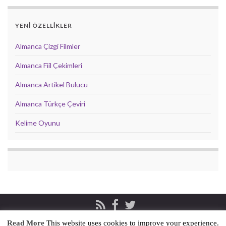
YENİ ÖZELLİKLER
Almanca Çizgi Filmler
Almanca Fiil Çekimleri
Almanca Artikel Bulucu
Almanca Türkçe Çeviri
Kelime Oyunu
Read More
This website uses cookies to improve your experience.
Privacy & Cookies Policy
İletişim