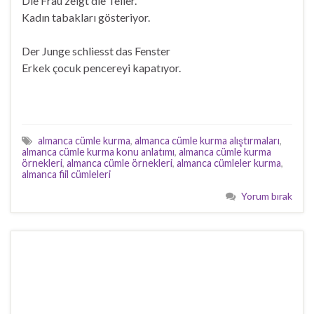
Die Frau zeigt die Teller.
Kadın tabakları gösteriyor.
Der Junge schliesst das Fenster
Erkek çocuk pencereyi kapatıyor.
almanca cümle kurma
,
almanca cümle kurma alıştırmaları
,
almanca cümle kurma konu anlatımı
,
almanca cümle kurma
örnekleri
,
almanca cümle örnekleri
,
almanca cümleler kurma
,
almanca fiil cümleleri
Yorum bırak