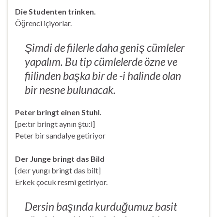
Die Studenten trinken.
Öğrenci içiyorlar.
Şimdi de fiilerle daha geniş cümleler
yapalım. Bu tip cümlelerde özne ve
fiilinden başka bir de -i halinde olan
bir nesne bulunacak.
Peter bringt einen Stuhl.
[pe:tır bringt aynın ştu:l]
Peter bir sandalye getiriyor
Der Junge bringt das Bild
[de:r yungı bringt das bilt]
Erkek çocuk resmi getiriyor.
Dersin başında kurduğumuz basit