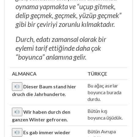
oynama yapmakta ve “uçup gitmek,
delip geçmek, geçmek, yüzüp geçmek”
gibi bir çeviriyi zorunlu kılmaktadır.
Durch, edatı zamansal olarak bir
eylemi tarif ettiğinde daha çok
“boyunca” anlamına gelir.
ALMANCA
TÜRKÇE
Bu ağaç asırlar
Dieser Baum stand hier
boyunca burada
druch die Jahrhunderte.
durdu.
Bütün kış
Wir haben durch den
boyunca üşüdük.
ganzen Winter gefroren.
Bütün Avrupa
Es gab immer wieder