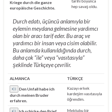
tarihi boyunca
Kriege durch die ganze
hep savaş oldu.
europäische Geschichte.
Durch edatı, üçüncü anlamıyla bir
eylemin meydana gelmesine yardımcı
olan bir aracı tarif eder. Bu araç ve
yardımcı bir insan veya cisim olabilir.
Bu anlamda kullanıldığında durch,
daha çok “ile” veya “vasıtasıyla”
şeklinde Türkçeye çevrilir.
ALMANCA
TÜRKÇE
Kazayı erkek
Den Unfall habe ich
kardeşim vasıtasıyla
durch meinen Bruder
öğrendim.
erfahren.
Mektubu bir
Ich schicke den Brief