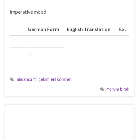
Imperative mood
German Form
English Translation
Ex.
—
Du
—
Ihr
almanca fiil çekimleri können
Yorum bırak