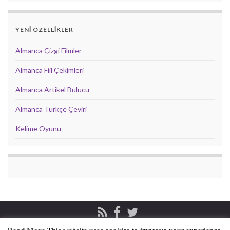
YENİ ÖZELLİKLER
Almanca Çizgi Filmler
Almanca Fiil Çekimleri
Almanca Artikel Bulucu
Almanca Türkçe Çeviri
Kelime Oyunu