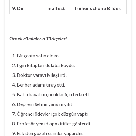
9. Du
maltest
früher schöne Bilder.
Örnek cümlelerin Türkçeleri.
Bir çanta satın aldım.
Ilgın kitapları dolaba koydu.
Doktor yarayı iyileştirdi.
Berber adamı tıraş etti.
Baba hayatını çocuklar için feda etti
Deprem şehrin yarısını yıktı
Öğrenci ödevleri çok düzgün yaptı
Profesör yeni diapozitifler gösterdi.
Eskiden güzel resimler yapardın.