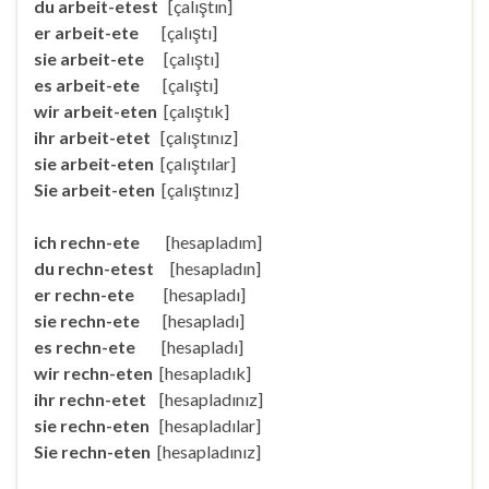
du arbeit-etest
[çalıştın]
er arbeit-ete
[çalıştı]
sie arbeit-ete
[çalıştı]
es arbeit-ete
[çalıştı]
wir arbeit-eten
[çalıştık]
ihr arbeit-etet
[çalıştınız]
sie arbeit-eten
[çalıştılar]
Sie arbeit-eten
[çalıştınız]
ich rechn-ete
[hesapladım]
du
rechn-etest
[hesapladın]
er rechn-ete
[hesapladı]
sie rechn-ete
[hesapladı]
es rechn-ete
[hesapladı]
wir rechn-eten
[hesapladık]
ihr rechn-etet
[hesapladınız]
sie rechn-eten
[hesapladılar]
Sie rechn-eten
[hesapladınız]