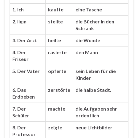
1. Ich
kaufte
eine Tasche
2. Ilgın
stellte
die Bücher in den
Schrank
3. Der Arzt
heilte
die Wunde
4. Der
rasierte
den Mann
Friseur
5. Der Vater
opferte
sein Leben für die
Kinder
6. Das
zerstörte
die halbe Stadt.
Erdbeben
7. Der
machte
die Aufgaben sehr
Schüler
ordentlich
8. Der
zeigte
neue Lichtbilder
Professor