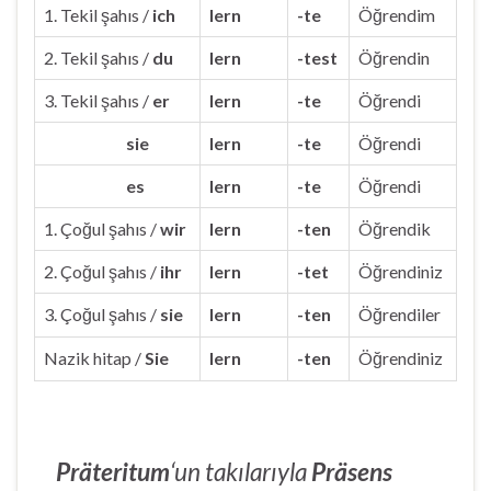
1. Tekil şahıs /
ich
lern
-te
Öğrendim
2. Tekil şahıs /
du
lern
-test
Öğrendin
3. Tekil şahıs /
er
lern
-te
Öğrendi
sie
lern
-te
Öğrendi
es
lern
-te
Öğrendi
1. Çoğul şahıs /
wir
lern
-ten
Öğrendik
2. Çoğul şahıs /
ihr
lern
-tet
Öğrendiniz
3. Çoğul şahıs /
sie
lern
-ten
Öğrendiler
Nazik hitap /
Sie
lern
-ten
Öğrendiniz
Präteritum
‘un takılarıyla
Präsens