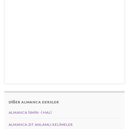
DİĞER ALMANCA DERSLER
ALMANCA İSMIN -I HALI
ALMANCA ZIT ANLAMLI KELIMELER