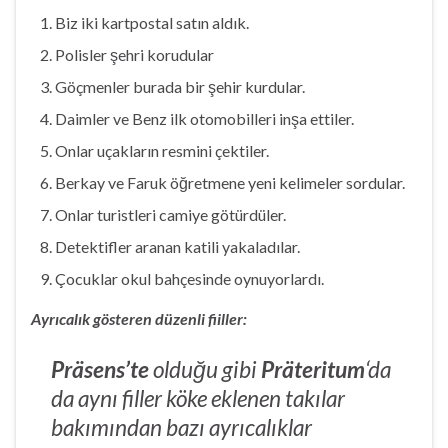
Biz iki kartpostal satın aldık.
Polisler şehri korudular
Göçmenler burada bir şehir kurdular.
Daimler ve Benz ilk otomobilleri inşa ettiler.
Onlar uçakların resmini çektiler.
Berkay ve Faruk öğretmene yeni kelimeler sordular.
Onlar turistleri camiye götürdüler.
Detektifler aranan katili yakaladılar.
Çocuklar okul bahçesinde oynuyorlardı.
Ayrıcalık gösteren düzenli fiiller:
Präsens’te
olduğu gibi
Präteritum
‘da
da aynı filler köke eklenen takılar
bakımından bazı ayrıcalıklar