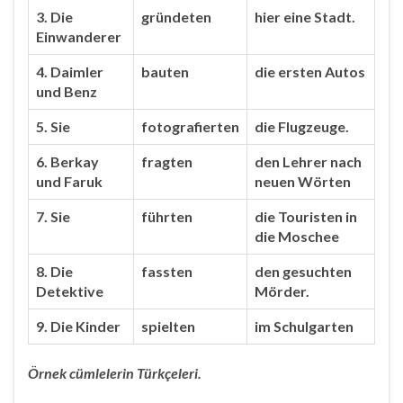
3. Die
gründeten
hier eine Stadt.
Einwanderer
4. Daimler
bauten
die ersten Autos
und Benz
5. Sie
fotografierten
die Flugzeuge.
6. Berkay
fragten
den Lehrer nach
und Faruk
neuen Wörten
7. Sie
führten
die Touristen in
die Moschee
8. Die
fassten
den gesuchten
Detektive
Mörder.
9. Die Kinder
spielten
im Schulgarten
Örnek cümlelerin Türkçeleri.