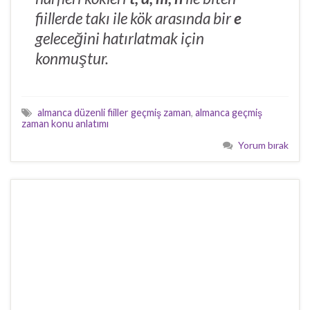
fiillerde takı ile kök arasında bir
e
geleceğini hatırlatmak için
konmuştur.
almanca düzenli fiiller geçmiş zaman
,
almanca geçmiş
zaman konu anlatımı
Yorum bırak