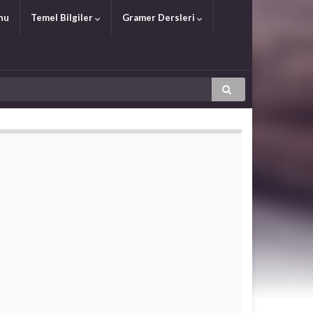
nu
Temel Bilgiler
Gramer Dersleri