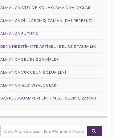
ALMANCA OTEL VE KONAKLAMA DIYALOGLARI
ALMANCA DI’LI GEÇMIŞ ZAMAN (DAS PERFEKT)
ALMANCA FUTUR 2
DER UNBESTIMMTE ARTIKEL / BELIRSIZ TANIMLIK
ALMANCA BELIRSIZ ZAMIRLER
ALMANCA VÜCUDUN BÖLÜMLERI
ALMANCA GEZI DIYALOGLARI
DAS PLUSQUAMPERFEKT / MİŞLİ GEÇMİŞ ZAMAN