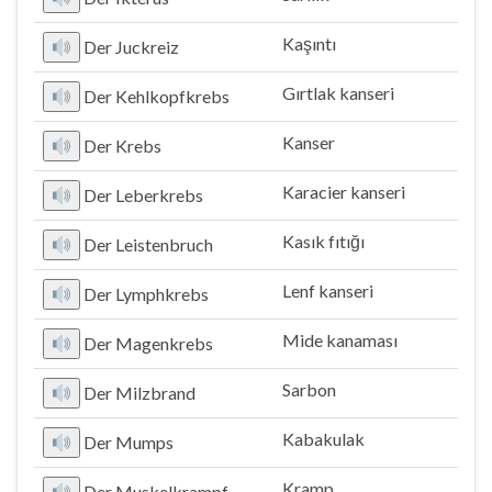
Kaşıntı
Der Juckreiz
Gırtlak kanseri
Der Kehlkopfkrebs
Kanser
Der Krebs
Karacier kanseri
Der Leberkrebs
Kasık fıtığı
Der Leistenbruch
Lenf kanseri
Der Lymphkrebs
Mide kanaması
Der Magenkrebs
Sarbon
Der Milzbrand
Kabakulak
Der Mumps
Kramp
Der Muskelkrampf