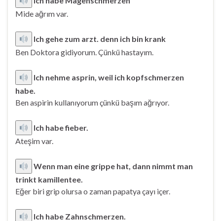
Ich habe Magenschmerzen
Mide ağrım var.
Ich gehe zum arzt. denn ich bin krank
Ben Doktora gidiyorum. Çünkü hastayım.
Ich nehme asprin, weil ich kopfschmerzen
habe.
Ben aspirin kullanıyorum çünkü başım ağrıyor.
Ich habe fieber.
Ateşim var.
Wenn man eine grippe hat, dann nimmt man
trinkt kamillentee.
Eğer biri grip olursa o zaman papatya çayı içer.
Ich habe Zahnschmerzen.