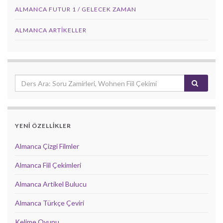
ALMANCA FUTUR 1 / GELECEK ZAMAN
ALMANCA ARTIKELLER
YENİ ÖZELLİKLER
Almanca Çizgi Filmler
Almanca Fiil Çekimleri
Almanca Artikel Bulucu
Almanca Türkçe Çeviri
Kelime Oyunu