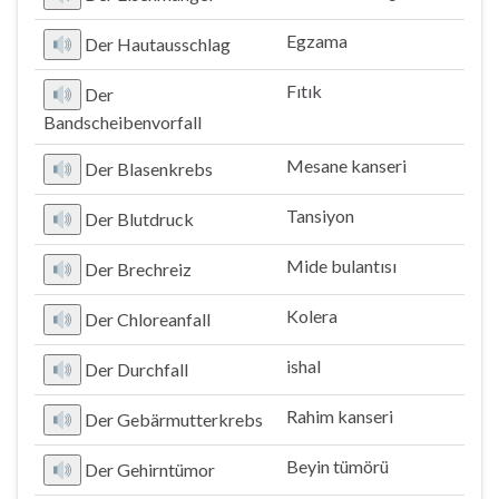
Egzama
Der Hautausschlag
Fıtık
Der
Bandscheibenvorfall
Mesane kanseri
Der Blasenkrebs
Tansiyon
Der Blutdruck
Mide bulantısı
Der Brechreiz
Kolera
Der Chloreanfall
ishal
Der Durchfall
Rahim kanseri
Der Gebärmutterkrebs
Beyin tümörü
Der Gehirntümor