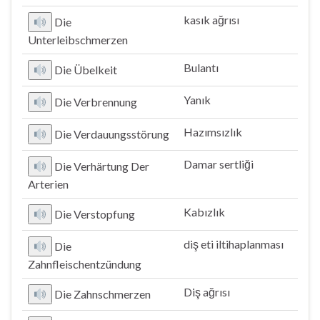
kasık ağrısı
Die
Unterleibschmerzen
Bulantı
Die Übelkeit
Yanık
Die Verbrennung
Hazımsızlık
Die Verdauungsstörung
Damar sertliği
Die Verhärtung Der
Arterien
Kabızlık
Die Verstopfung
diş eti iltihaplanması
Die
Zahnfleischentzündung
Diş ağrısı
Die Zahnschmerzen