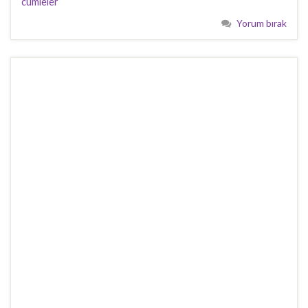
cümleler
Yorum bırak