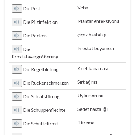
Veba
Die Pest
Mantar enfeksiyonu
Die Pilzinfektion
çiçek hastalığı
Die Pocken
Prostat büyümesi
Die
Prostatavergrößerung
Adet kanaması
Die Regelblutung
Sırt ağrısı
Die Rückenschmerzen
Uyku sorunu
Die Schlafstörung
Sedef hastalığı
Die Schuppenflechte
Titreme
Die Schüttelfrost