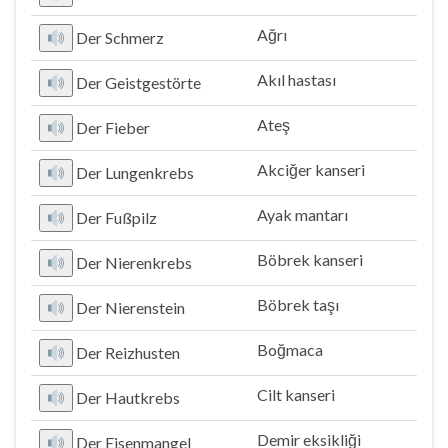
Ağrı
Der Schmerz
Akıl hastası
Der Geistgestörte
Ateş
Der Fieber
Akciğer kanseri
Der Lungenkrebs
Ayak mantarı
Der Fußpilz
Böbrek kanseri
Der Nierenkrebs
Böbrek taşı
Der Nierenstein
Boğmaca
Der Reizhusten
Cilt kanseri
Der Hautkrebs
Demir eksikliği
Der Eisenmangel