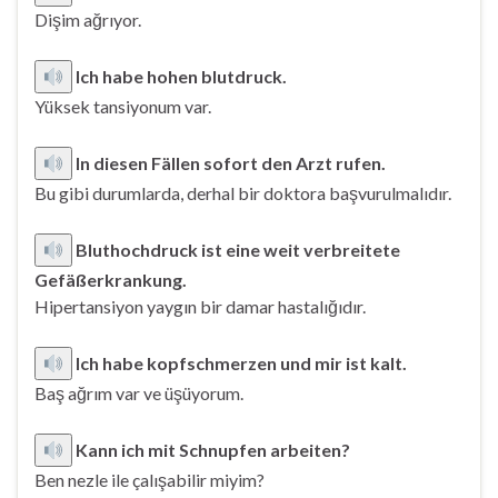
Dişim ağrıyor.
Ich habe hohen blutdruck.
Yüksek tansiyonum var.
In diesen Fällen sofort den Arzt rufen.
Bu gibi durumlarda, derhal bir doktora başvurulmalıdır.
Bluthochdruck ist eine weit verbreitete
Gefäßerkrankung.
Hipertansiyon yaygın bir damar hastalığıdır.
Ich habe kopfschmerzen und mir ist kalt.
Baş ağrım var ve üşüyorum.
Kann ich mit Schnupfen arbeiten?
Ben nezle ile çalışabilir miyim?