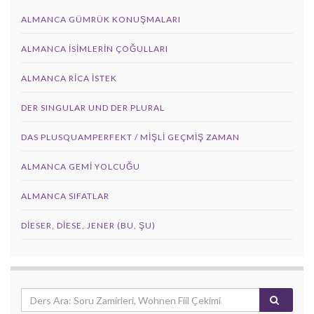
ALMANCA GÜMRÜK KONUŞMALARI
ALMANCA İSIMLERIN ÇOĞULLARI
ALMANCA RICA İSTEK
DER SINGULAR UND DER PLURAL
DAS PLUSQUAMPERFEKT / MİŞLİ GEÇMİŞ ZAMAN
ALMANCA GEMI YOLCUĞU
ALMANCA SIFATLAR
DIESER, DIESE, JENER (BU, ŞU)