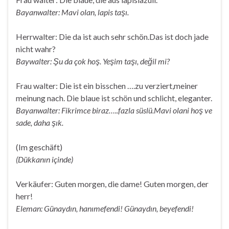
Bayanwalter: Mavi olan, lapis taşı.
Herrwalter: Die da ist auch sehr schön.Das ist doch jade
nicht wahr?
Baywalter: Şu da çok hoş. Yeşim taşı, değil mi?
Frau walter: Die ist ein bisschen ….zu verziert,meiner
meinung nach. Die blaue ist schön und schlicht, eleganter.
Bayanwalter: Fikrimce biraz…..fazla süslü.Mavi olani hoş ve
sade, daha şık.
(Im geschäft)
(Dükkanın içinde)
Verkäufer: Guten morgen, die dame! Guten morgen, der
herr!
Eleman: Günaydın, hanımefendi! Günaydın, beyefendi!