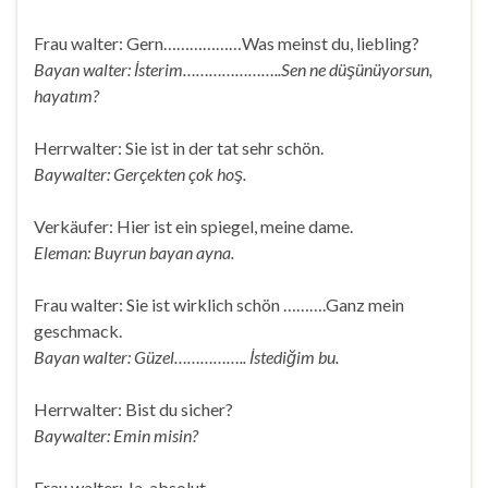
Frau walter: Gern………………Was meinst du, liebling?
Bayan walter: İsterim…………………..Sen ne düşünüyorsun,
hayatım?
Herrwalter: Sie ist in der tat sehr schön.
Baywalter: Gerçekten çok hoş.
Verkäufer: Hier ist ein spiegel, meine dame.
Eleman: Buyrun bayan ayna.
Frau walter: Sie ist wirklich schön ……….Ganz mein
geschmack.
Bayan walter: Güzel…………….. İstediğim bu.
Herrwalter: Bist du sicher?
Baywalter: Emin misin?
Frau walter: Ja, absolut.