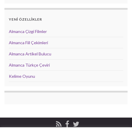
YENİ ÖZELLİKLER
Almanca Çizgi Filmler
Almanca Fiil Çekimleri
Almanca Artikel Bulucu
Almanca Türkçe Çeviri
Kelime Oyunu