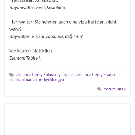
Bayanwalter: Evet, kesinlikle.
Herrwalter: Sie nehmen auch eine viza karte an, nicht
wahr?
Baywalter: Visa alıyorsunuz, değil mi?
Verkäufer: Natürlich.
Eleman: Tabii ki.
almanca hediye alma diyalogları
,
almanca hediye satın
almak
,
almanca hediyelik eşya
Yorum bırak