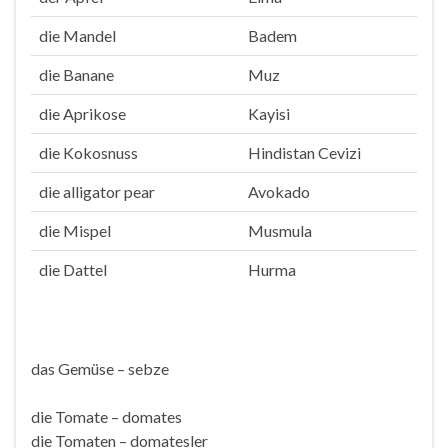
die Mandel
Badem
die Banane
Muz
die Aprikose
Kayisi
die Kokosnuss
Hindistan Cevizi
die alligator pear
Avokado
die Mispel
Musmula
die Dattel
Hurma
das Gemüse – sebze
die Tomate – domates
die Tomaten – domatesler