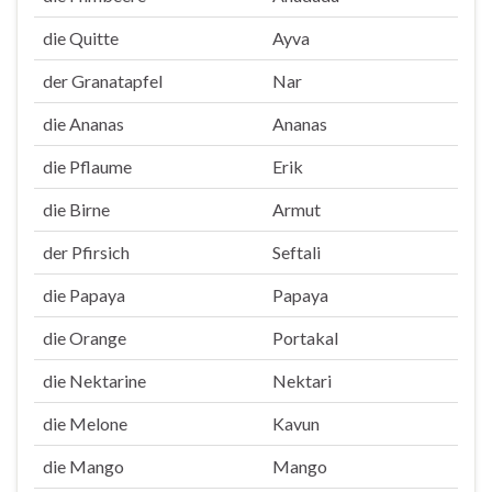
die Quitte
Ayva
der Granatapfel
Nar
die Ananas
Ananas
die Pflaume
Erik
die Birne
Armut
der Pfirsich
Seftali
die Papaya
Papaya
die Orange
Portakal
die Nektarine
Nektari
die Melone
Kavun
die Mango
Mango