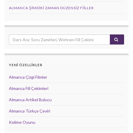
ALMANCA ŞIMDIKI ZAMAN DÜZENSIZ FIILLER
YENİ ÖZELLİKLER
Almanca Çizgi Filmler
Almanca Fiil Çekimleri
Almanca Artikel Bulucu
Almanca Türkçe Çeviri
Kelime Oyunu