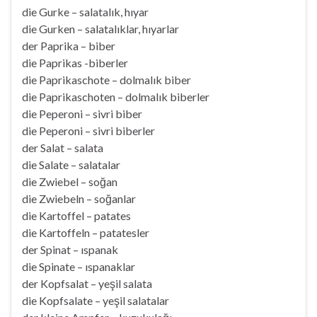
die Gurke – salatalık, hıyar
die Gurken – salatalıklar, hıyarlar
der Paprika – biber
die Paprikas -biberler
die Paprikaschote – dolmalık biber
die Paprikaschoten – dolmalık biberler
die Peperoni – sivri biber
die Peperoni – sivri biberler
der Salat – salata
die Salate – salatalar
die Zwiebel – soğan
die Zwiebeln – soğanlar
die Kartoffel – patates
die Kartoffeln – patatesler
der Spinat – ıspanak
die Spinate – ıspanaklar
der Kopfsalat – yeşil salata
die Kopfsalate – yeşil salatalar