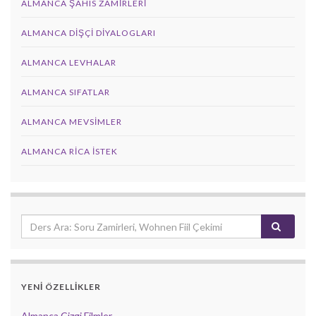
ALMANCA ŞAHIS ZAMIRLERI
ALMANCA DIŞÇI DIYALOGLARI
ALMANCA LEVHALAR
ALMANCA SIFATLAR
ALMANCA MEVSIMLER
ALMANCA RICA İSTEK
YENİ ÖZELLİKLER
Almanca Çizgi Filmler