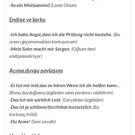
-So ein Mist(samimi)
(Lanet Olsun)
Endişe ve korku
-Ich habe Angst,dass ich die Prüfung nicht bestehe.
(Bu
sınavı geçememekten korkuyorum)
-Mein Sohn macht mir Sorgen.
(Oğlum beni
endişelendiriyor)
Acıma,duygu paylaşımı
-Es tut mir leid,das zu hören.Wenn ich dir helfen kann…
(Bunu duyduğuma üzgünüm sana yardımcı olabilirim)
-Das tut mir wirklich Leid.
(Gerçekten üzgünüm)
-Das ist ja schlimm/furchtbar/entsetzlich
(Bu
korkunç/kötü)
-Du Arme!
(Seni zavallı)