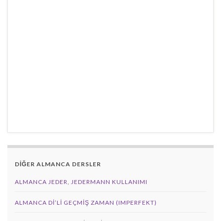
DİĞER ALMANCA DERSLER
ALMANCA JEDER, JEDERMANN KULLANIMI
ALMANCA DI’LI GEÇMIŞ ZAMAN (IMPERFEKT)