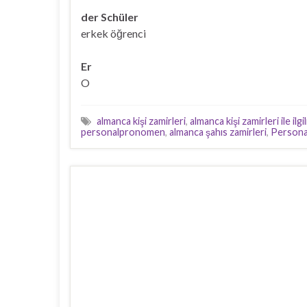
der Schüler
erkek öğrenci
Er
O
almanca kişi zamirleri
,
almanca kişi zamirleri ile ilgi
personalpronomen
,
almanca şahıs zamirleri
,
Person