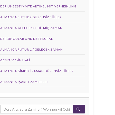
DER UNBESTIMMTE ARTIKEL MIT VERNEINUNG
ALMANCA FUTUR 2 DÜZENSIZ FIILLER
ALMANCA GELECEKTE BITMIŞ ZAMAN
DER SINGULAR UND DER PLURAL
ALMANCA FUTUR 1 / GELECEK ZAMAN
GENITIV / -İN HALİ
ALMANCA ŞIMDIKI ZAMAN DÜZENSIZ FIILLER
ALMANCA İŞARET ZAMIRLERI