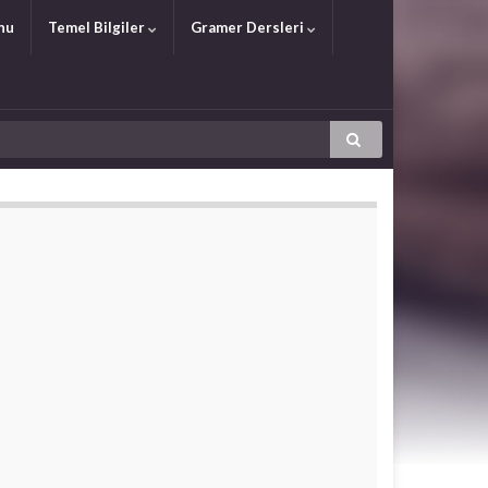
nu
Temel Bilgiler
Gramer Dersleri