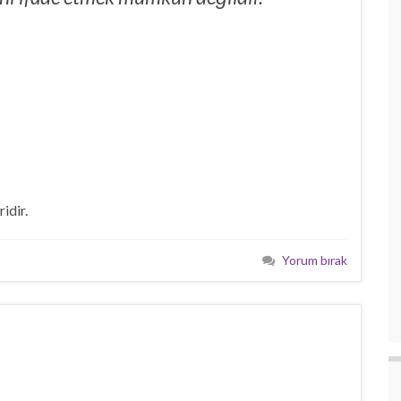
idir.
Yorum bırak