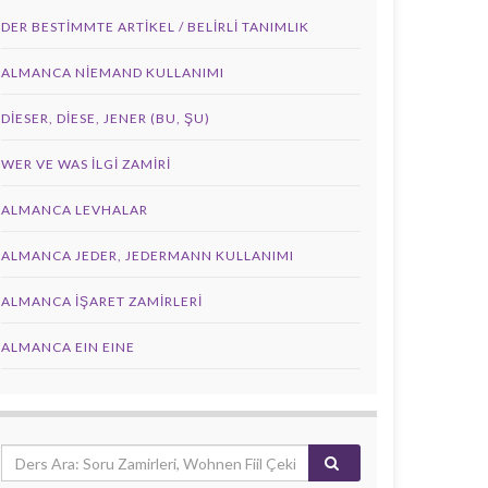
DER BESTIMMTE ARTIKEL / BELIRLI TANIMLIK
ALMANCA NIEMAND KULLANIMI
DIESER, DIESE, JENER (BU, ŞU)
WER VE WAS ILGI ZAMIRI
ALMANCA LEVHALAR
ALMANCA JEDER, JEDERMANN KULLANIMI
ALMANCA İŞARET ZAMIRLERI
ALMANCA EIN EINE