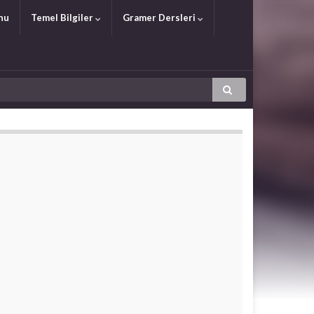
nu
Temel Bilgiler
Gramer Dersleri