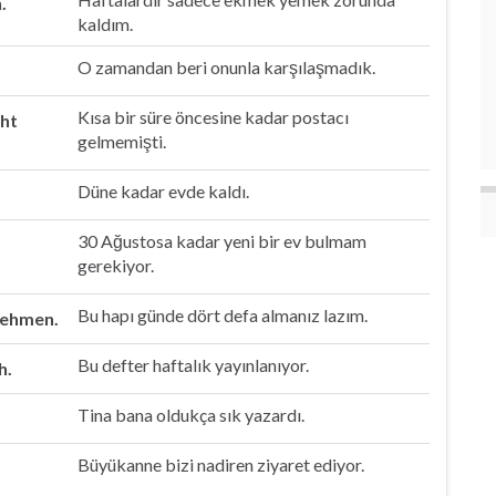
.
kaldım.
O zamandan beri onunla karşılaşmadık.
Kısa bir süre öncesine kadar postacı
cht
gelmemişti.
Düne kadar evde kaldı.
30 Ağustosa kadar yeni bir ev bulmam
gerekiyor.
Bu hapı günde dört defa almanız lazım.
 nehmen.
Bu defter haftalık yayınlanıyor.
h.
Tina bana oldukça sık yazardı.
Büyükanne bizi nadiren ziyaret ediyor.