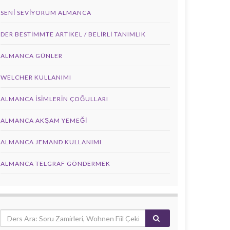
SENI SEVIYORUM ALMANCA
DER BESTIMMTE ARTIKEL / BELIRLI TANIMLIK
ALMANCA GÜNLER
WELCHER KULLANIMI
ALMANCA İSIMLERIN ÇOĞULLARI
ALMANCA AKŞAM YEMEĞI
ALMANCA JEMAND KULLANIMI
ALMANCA TELGRAF GÖNDERMEK