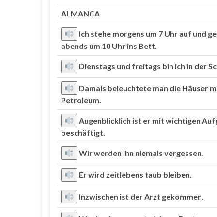
ALMANCA
Ich stehe morgens um 7 Uhr auf und g
abends um 10 Uhr ins Bett.
Dienstags und freitags bin ich in der Sc
Damals beleuchtete man die Häuser m
Petroleum.
Augenblicklich ist er mit wichtigen Au
beschäftigt.
Wir werden ihn niemals vergessen.
Er wird zeitlebens taub bleiben.
Inzwischen ist der Arzt gekommen.