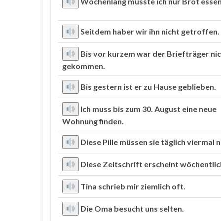
Wochenlang musste ich nur Brot essen
Seitdem haber wir ihn nicht getroffen.
Bis vor kurzem war der Briefträger ni
gekommen.
Bis gestern ist er zu Hause geblieben.
Ich muss bis zum 30. August eine neue
Wohnung finden.
Diese Pille müssen sie täglich viermal
Diese Zeitschrift erscheint wöchentlic
Tina schrieb mir ziemlich oft.
Die Oma besucht uns selten.