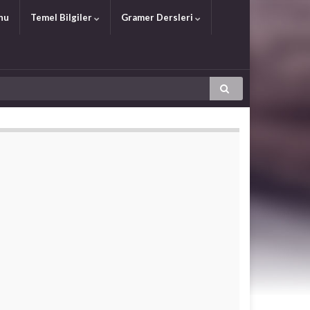
nu
Temel Bilgiler
Gramer Dersleri