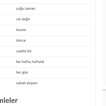
çoğu zaman
sık değil
bazen
tekrar
saatte bir
her hafta, haftalık
her gün
sabah akşam
mleler