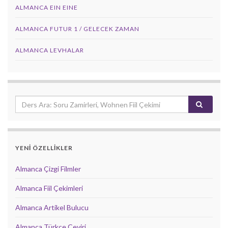
ALMANCA EIN EINE
ALMANCA FUTUR 1 / GELECEK ZAMAN
ALMANCA LEVHALAR
YENİ ÖZELLİKLER
Almanca Çizgi Filmler
Almanca Fiil Çekimleri
Almanca Artikel Bulucu
Almanca Türkçe Çeviri