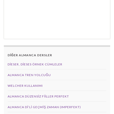
DİĞER ALMANCA DERSLER
DIESER, DIESES ÖRNEK CÜMLELER
ALMANCA TREN YOLCUĞU
WELCHER KULLANIMI
ALMANCA DÜZENSIZ FIILLER PERFEKT
ALMANCA DI’LI GEÇMIŞ ZAMAN (IMPERFEKT)