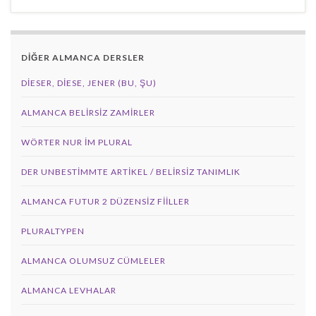
DİĞER ALMANCA DERSLER
DIESER, DIESE, JENER (BU, ŞU)
ALMANCA BELIRSIZ ZAMIRLER
WÖRTER NUR IM PLURAL
DER UNBESTIMMTE ARTIKEL / BELIRSIZ TANIMLIK
ALMANCA FUTUR 2 DÜZENSIZ FIILLER
PLURALTYPEN
ALMANCA OLUMSUZ CÜMLELER
ALMANCA LEVHALAR