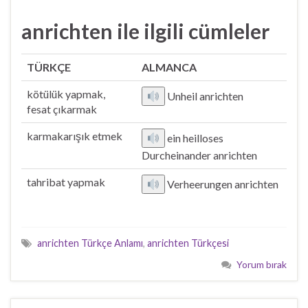
anrichten ile ilgili cümleler
TÜRKÇE
ALMANCA
kötülük yapmak,
Unheil anrichten
fesat çıkarmak
karmakarışık etmek
ein heilloses
Durcheinander anrichten
tahribat yapmak
Verheerungen anrichten
anrichten Türkçe Anlamı
,
anrichten Türkçesi
Yorum bırak