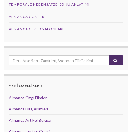
TEMPORALE NEBENSÄTZE KONU ANLATIMI
ALMANCA GÜNLER
ALMANCA GEZI DIYALOGLARI
YENİ ÖZELLİKLER
Almanca Çizgi Filmler
Almanca Fiil Çekimleri
Almanca Artikel Bulucu
Almanca Türkçe Çeviri