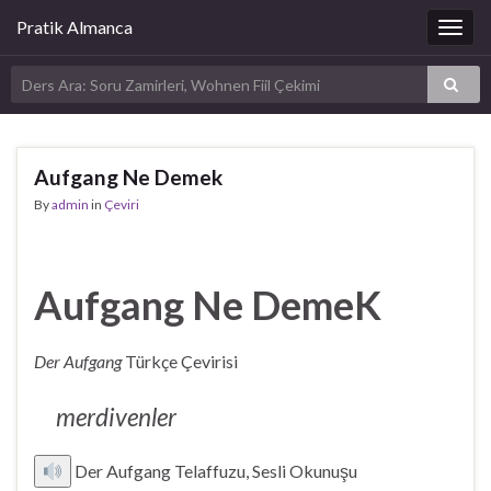
Pratik Almanca
Togg
navig
Aufgang Ne Demek
By
admin
in
Çeviri
Aufgang Ne DemeK
Der Aufgang
Türkçe Çevirisi
merdivenler
Der Aufgang Telaffuzu, Sesli Okunuşu