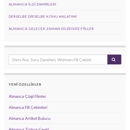
ALMANCA İLGI ZAMIRLERI
DERSELBE DIESELBE KONU ANLATIMI
ALMANCA GELECEK ZAMAN DÜZENSIZ FIILLER
YENİ ÖZELLİKLER
Almanca Çizgi Filmler
Almanca Fiil Çekimleri
Almanca Artikel Bulucu
Almanca Türkçe Çeviri