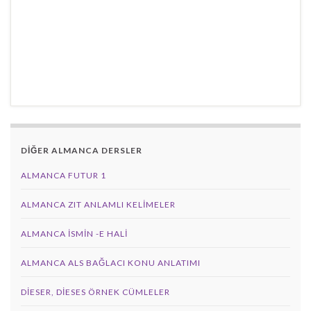
DİĞER ALMANCA DERSLER
ALMANCA FUTUR 1
ALMANCA ZIT ANLAMLI KELIMELER
ALMANCA İSMIN -E HALI
ALMANCA ALS BAĞLACI KONU ANLATIMI
DIESER, DIESES ÖRNEK CÜMLELER