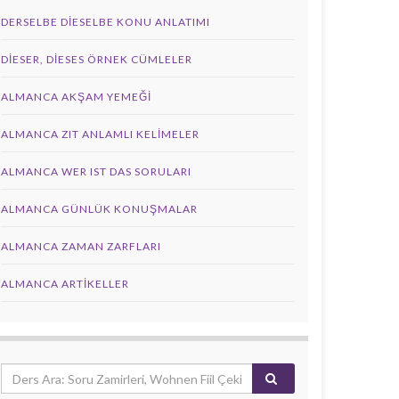
DERSELBE DIESELBE KONU ANLATIMI
DIESER, DIESES ÖRNEK CÜMLELER
ALMANCA AKŞAM YEMEĞI
ALMANCA ZIT ANLAMLI KELIMELER
ALMANCA WER IST DAS SORULARI
ALMANCA GÜNLÜK KONUŞMALAR
ALMANCA ZAMAN ZARFLARI
ALMANCA ARTIKELLER