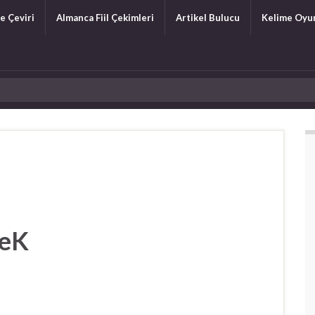
e Çeviri
Almanca Fiil Çekimleri
Artikel Bulucu
Kelime Oyu
eK