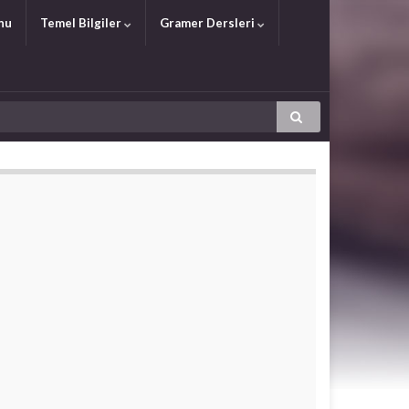
nu
Temel Bilgiler
Gramer Dersleri