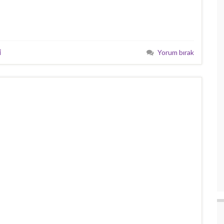
i
Yorum bırak