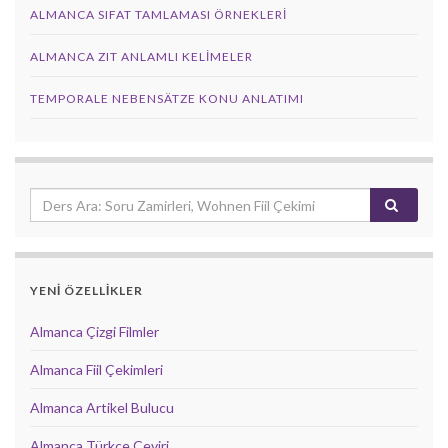
ALMANCA SIFAT TAMLAMASI ÖRNEKLERI
ALMANCA ZIT ANLAMLI KELIMELER
TEMPORALE NEBENSÄTZE KONU ANLATIMI
YENİ ÖZELLİKLER
Almanca Çizgi Filmler
Almanca Fiil Çekimleri
Almanca Artikel Bulucu
Almanca Türkçe Çeviri