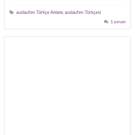
auslaufen Türkçe Anlamı
,
auslaufen Türkçesi
1 yorum