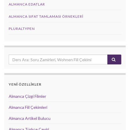
ALMANCA EDATLAR
ALMANCA SIFAT TAMLAMASI ÖRNEKLERI
PLURALTYPEN
YENİ ÖZELLİKLER
Almanca Çizgi Filmler
Almanca Fiil Çekimleri
Almanca Artikel Bulucu
Almanca Türkçe Çeviri