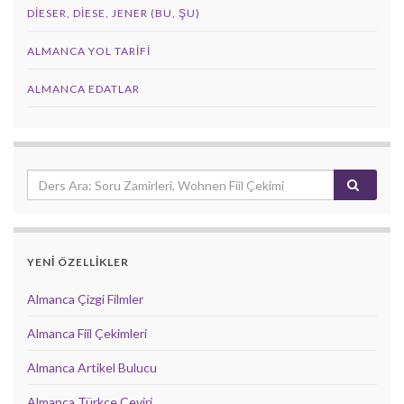
DIESER, DIESE, JENER (BU, ŞU)
ALMANCA YOL TARIFI
ALMANCA EDATLAR
YENİ ÖZELLİKLER
Almanca Çizgi Filmler
Almanca Fiil Çekimleri
Almanca Artikel Bulucu
Almanca Türkçe Çeviri