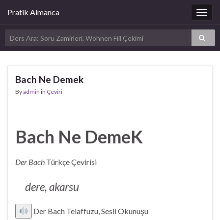
Pratik Almanca
Togg
navig
Bach Ne Demek
By
admin
in
Çeviri
Bach Ne DemeK
Der Bach
Türkçe Çevirisi
dere, akarsu
Der Bach Telaffuzu, Sesli Okunuşu