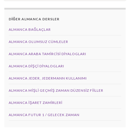
DİĞER ALMANCA DERSLER
ALMANCA BAĞLAÇLAR
ALMANCA OLUMSUZ CÜMLELER
ALMANCA ARABA TAMIRCISI DIYALOGLARI
ALMANCA DIŞÇI DIYALOGLARI
ALMANCA JEDER, JEDERMANN KULLANIMI
ALMANCA MIŞLI GEÇMIŞ ZAMAN DÜZENSIZ FIILLER
ALMANCA İŞARET ZAMIRLERI
ALMANCA FUTUR 1 / GELECEK ZAMAN