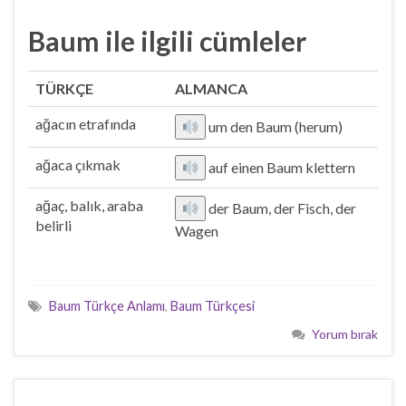
Baum ile ilgili cümleler
TÜRKÇE
ALMANCA
ağacın etrafında
um den Baum (herum)
ağaca çıkmak
auf einen Baum klettern
ağaç, balık, araba
der Baum, der Fisch, der
belirli
Wagen
Baum Türkçe Anlamı
,
Baum Türkçesi
Yorum bırak