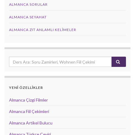
ALMANCA SORULAR
ALMANCA SEYAHAT
ALMANCA ZIT ANLAMLI KELIMELER
YENİ ÖZELLİKLER
Almanca Çizgi Filmler
Almanca Fiil Çekimleri
Almanca Artikel Bulucu
Almanca Türkçe Çeviri