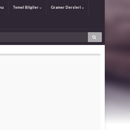
nu
Temel Bilgiler
Gramer Dersleri