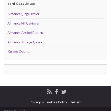
YENİ ÖZELLİKLER
Almanca Çizgi Filmler
Almanca Fiil Çekimleri
Almanca Artikel Bulucu
Almanca Türkçe Çeviri
Kelime Oyunu
Privacy & Cookies Policy
İletişim