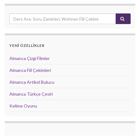
YENİ ÖZELLİKLER
Almanca Çizgi Filmler
Almanca Fiil Çekimleri
Almanca Artikel Bulucu
Almanca Türkçe Çeviri
Kelime Oyunu