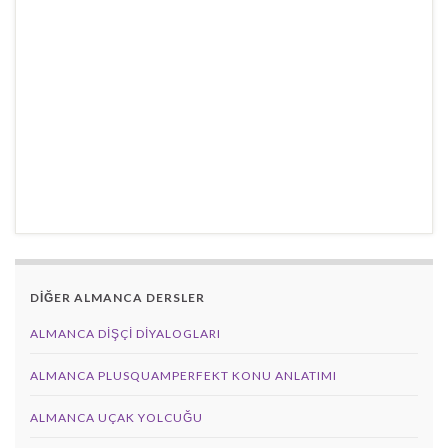
DİĞER ALMANCA DERSLER
ALMANCA DIŞÇI DIYALOGLARI
ALMANCA PLUSQUAMPERFEKT KONU ANLATIMI
ALMANCA UÇAK YOLCUĞU