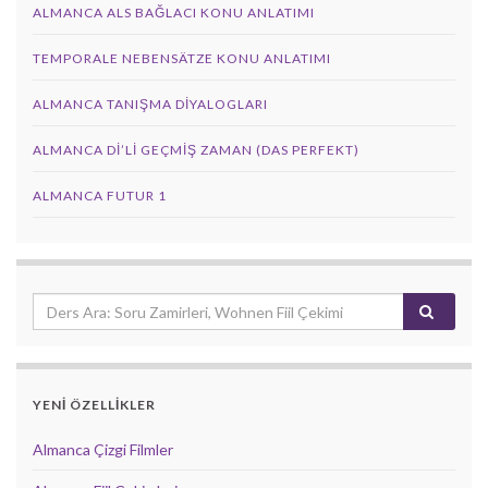
ALMANCA ALS BAĞLACI KONU ANLATIMI
TEMPORALE NEBENSÄTZE KONU ANLATIMI
ALMANCA TANIŞMA DIYALOGLARI
ALMANCA DI’LI GEÇMIŞ ZAMAN (DAS PERFEKT)
ALMANCA FUTUR 1
YENİ ÖZELLİKLER
Almanca Çizgi Filmler