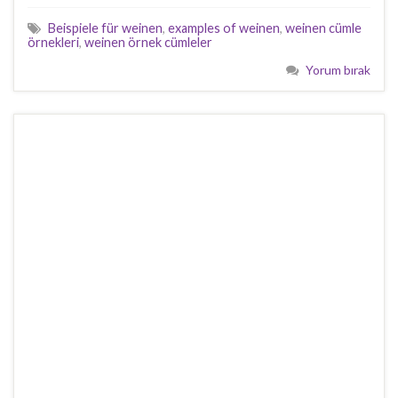
Beispiele für weinen
,
examples of weinen
,
weinen cümle
örnekleri
,
weinen örnek cümleler
Yorum bırak