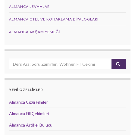
ALMANCA LEVHALAR
ALMANCA OTEL VE KONAKLAMA DIYALOGLARI
ALMANCA AKŞAM YEMEĞI
YENİ ÖZELLİKLER
Almanca Çizgi Filmler
Almanca Fiil Çekimleri
Almanca Artikel Bulucu