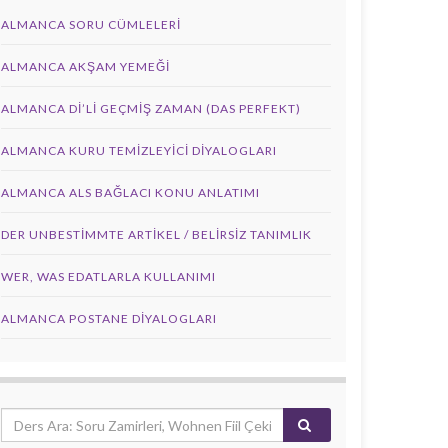
ALMANCA SORU CÜMLELERI
ALMANCA AKŞAM YEMEĞI
ALMANCA DI’LI GEÇMIŞ ZAMAN (DAS PERFEKT)
ALMANCA KURU TEMIZLEYICI DIYALOGLARI
ALMANCA ALS BAĞLACI KONU ANLATIMI
DER UNBESTIMMTE ARTIKEL / BELIRSIZ TANIMLIK
WER, WAS EDATLARLA KULLANIMI
ALMANCA POSTANE DIYALOGLARI