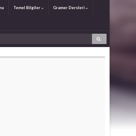
nu
Temel Bilgiler
Gramer Dersleri