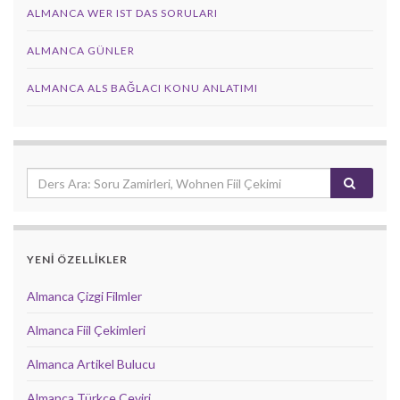
ALMANCA WER IST DAS SORULARI
ALMANCA GÜNLER
ALMANCA ALS BAĞLACI KONU ANLATIMI
YENİ ÖZELLİKLER
Almanca Çizgi Filmler
Almanca Fiil Çekimleri
Almanca Artikel Bulucu
Almanca Türkçe Çeviri