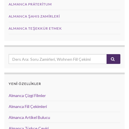
ALMANCA PRÄTERITUM
ALMANCA ŞAHIS ZAMIRLERI
ALMANCA TEŞEKKÜR ETMEK
YENİ ÖZELLİKLER
Almanca Çizgi Filmler
Almanca Fiil Çekimleri
Almanca Artikel Bulucu
Almanca Türkçe Çeviri