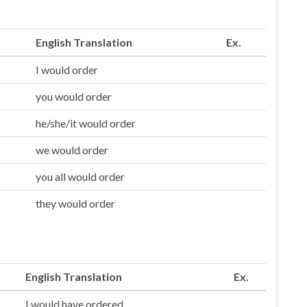
English Translation
Ex.
I would order
you would order
he/she/it would order
we would order
you all would order
they would order
English Translation
Ex.
I would have ordered