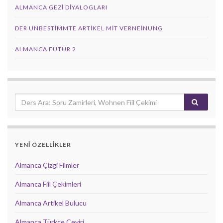
ALMANCA GEZI DIYALOGLARI
DER UNBESTIMMTE ARTIKEL MIT VERNEINUNG
ALMANCA FUTUR 2
YENİ ÖZELLİKLER
Almanca Çizgi Filmler
Almanca Fiil Çekimleri
Almanca Artikel Bulucu
Almanca Türkçe Çeviri