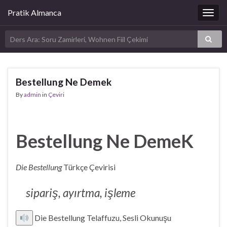
Pratik Almanca
Togg
navig
Bestellung Ne Demek
By
admin
in
Çeviri
Bestellung Ne DemeK
Die Bestellung
Türkçe Çevirisi
sipariş, ayırtma, işleme
Die Bestellung Telaffuzu, Sesli Okunuşu