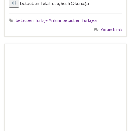
betäuben Telaffuzu, Sesli Okunuşu
betäuben Türkçe Anlamı
,
betäuben Türkçesi
Yorum bırak