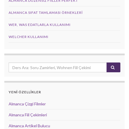
ALMANCA DÜZENSIZ FIILLER PERFEKT
ALMANCA SIFAT TAMLAMASI ÖRNEKLERI
WER, WAS EDATLARLA KULLANIMI
WELCHER KULLANIMI
YENİ ÖZELLİKLER
Almanca Çizgi Filmler
Almanca Fiil Çekimleri
Almanca Artikel Bulucu