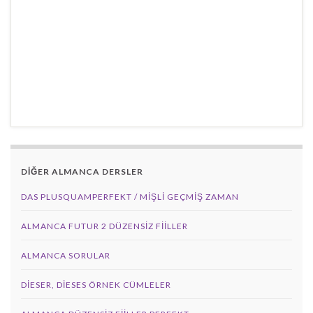
DİĞER ALMANCA DERSLER
DAS PLUSQUAMPERFEKT / MİŞLİ GEÇMİŞ ZAMAN
ALMANCA FUTUR 2 DÜZENSIZ FIILLER
ALMANCA SORULAR
DIESER, DIESES ÖRNEK CÜMLELER