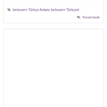
beteuern Türkçe Anlamı
,
beteuern Türkçesi
Yorum bırak