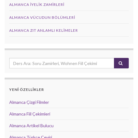
ALMANCA İYELIK ZAMIRLERI
ALMANCA VÜCUDUN BÖLÜMLERI
ALMANCA ZIT ANLAMLI KELIMELER
YENİ ÖZELLİKLER
Almanca Çizgi Filmler
Almanca Fiil Çekimleri
Almanca Artikel Bulucu
Almanca Türkçe Çeviri