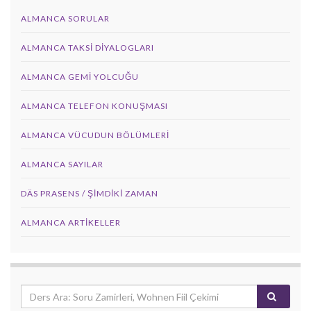
ALMANCA SORULAR
ALMANCA TAKSI DIYALOGLARI
ALMANCA GEMI YOLCUĞU
ALMANCA TELEFON KONUŞMASI
ALMANCA VÜCUDUN BÖLÜMLERI
ALMANCA SAYILAR
DÄS PRASENS / ŞİMDİKİ ZAMAN
ALMANCA ARTIKELLER