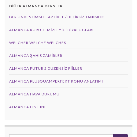
DİĞER ALMANCA DERSLER
DER UNBESTIMMTE ARTIKEL / BELIRSIZ TANIMLIK
ALMANCA KURU TEMIZLEYICI DIYALOGLARI
WELCHER WELCHE WELCHES
ALMANCA ŞAHIS ZAMIRLERI
ALMANCA FUTUR 2 DÜZENSIZ FIILLER
ALMANCA PLUSQUAMPERFEKT KONU ANLATIMI
ALMANCA HAVA DURUMU
ALMANCA EIN EINE