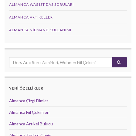
ALMANCA WAS IST DAS SORULARI
ALMANCA ARTIKELLER
ALMANCA NIEMAND KULLANIMI
YENİ ÖZELLİKLER
Almanca Çizgi Filmler
Almanca Fiil Çekimleri
Almanca Artikel Bulucu
Almanca Türkçe Çeviri