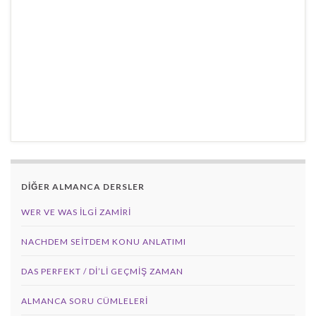
DİĞER ALMANCA DERSLER
WER VE WAS ILGI ZAMIRI
NACHDEM SEITDEM KONU ANLATIMI
DAS PERFEKT / Dİ’Lİ GEÇMİŞ ZAMAN
ALMANCA SORU CÜMLELERI