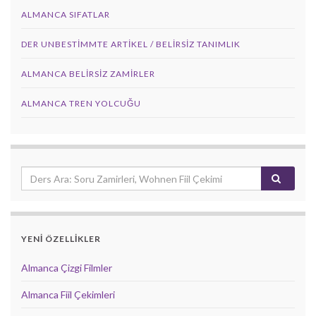
ALMANCA SIFATLAR
DER UNBESTIMMTE ARTIKEL / BELIRSIZ TANIMLIK
ALMANCA BELIRSIZ ZAMIRLER
ALMANCA TREN YOLCUĞU
YENİ ÖZELLİKLER
Almanca Çizgi Filmler
Almanca Fiil Çekimleri